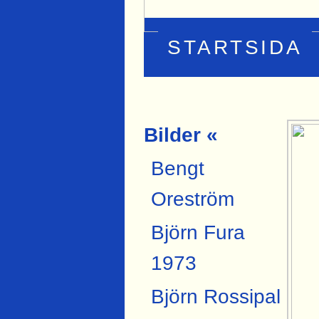
STARTSIDA
Bilder «
Bengt
Oreström
Björn Fura
1973
Björn Rossipal