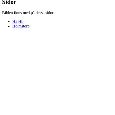
Sidor
Bilden finns med på dessa sidor.
Ha Hb
Holmstorp