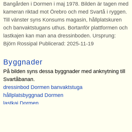
Bangården i Dormen i maj 1978. Bilden är tagen med
kameran riktad mot Örebro och med Svartå i ryggen.
Till vänster syns Konsums magasin, hållplatskuren
och banvaktstugans uthus. Bortanför plattformen och
lastkajen kan man ana dressinboden. Ursprung:
Björn Rossipal Publicerad: 2025-11-19
Byggnader
På bilden syns dessa byggnader med anknytning till
Svartåbanan.
dressinbod Dormen banvaktstuga
hållplatsbyggnad Dormen
lastkaj Dormen
plattform Dormen
privat magasin Dormen
uthus med dass Dormen banvaktstuga