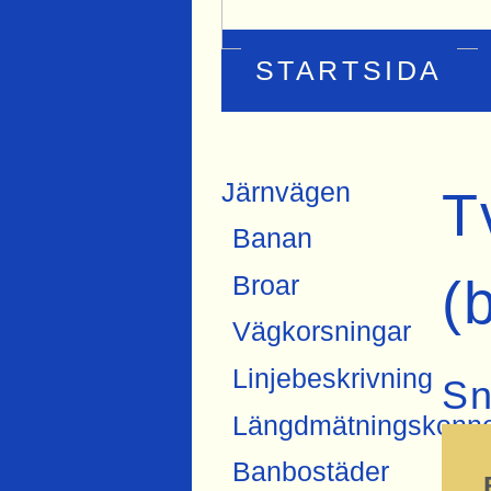
STARTSIDA
Järnvägen
T
Banan
(
Broar
Vägkorsningar
Linjebeskrivning
Sn
Längdmätningskonne
Banbostäder