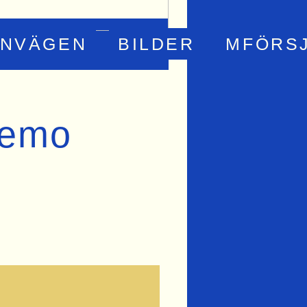
RNVÄGEN
BILDER
MFÖRS
temo