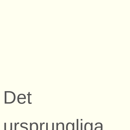
Det
ursprungliga