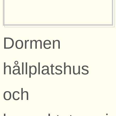
Dormen
hållplatshus
och