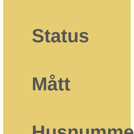
Status
Mått
Husnumme