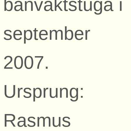
banvaktstuga i
september
2007.
Ursprung:
Rasmus