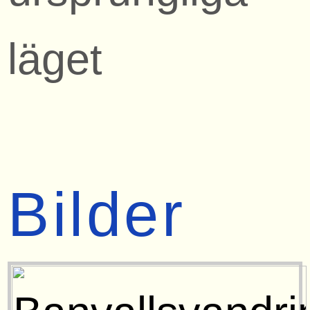
läget
Bilder