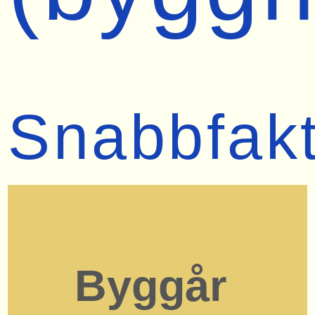
Snabbfak
Byggår