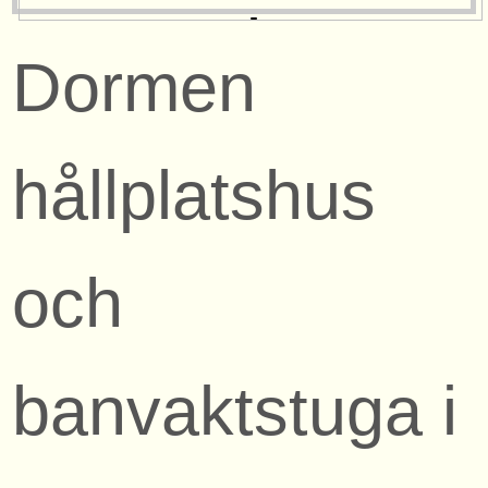
Dormen
hållplatshus
och
banvaktstuga i