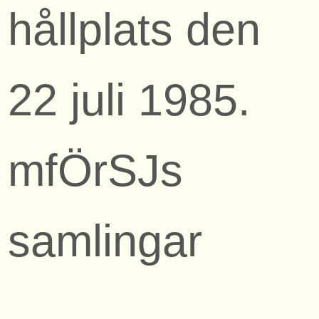
hållplats den
22 juli 1985.
mfÖrSJs
samlingar