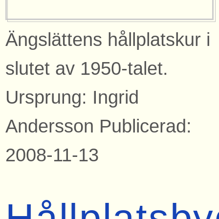
Ängslättens hållplatskur i
slutet av 1950-talet.
Ursprung: Ingrid
Andersson Publicerad:
2008-11-13
Hållplatsb