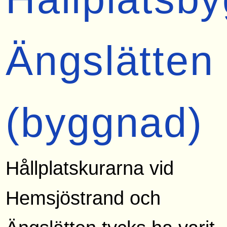
Ängslätten
(byggnad)
Hållplatskurarna vid
Hemsjöstrand och