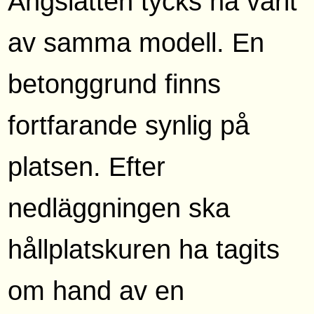
Ängslätten tycks ha varit
av samma modell. En
betonggrund finns
fortfarande synlig på
platsen. Efter
nedläggningen ska
hållplatskuren ha tagits
om hand av en