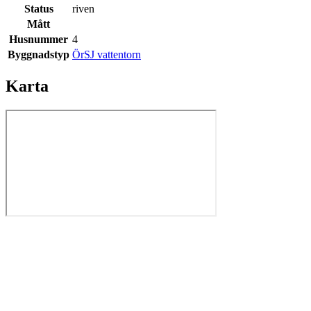
Status
riven
Mått
Husnummer
4
Byggnadstyp
ÖrSJ vattentorn
Karta