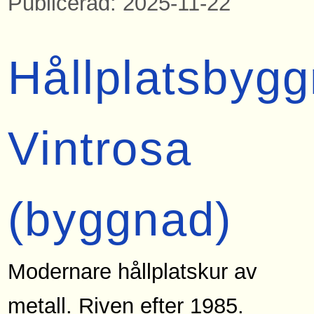
Publicerad: 2025-11-22
Hållplatsbyg
Vintrosa
(byggnad)
Modernare hållplatskur av
metall. Riven efter 1985.