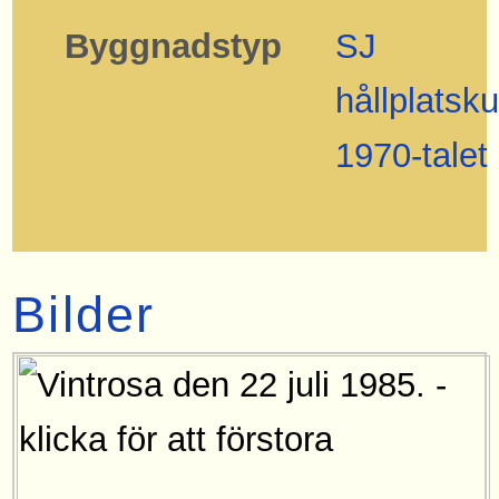
Byggnadstyp
SJ
hållplatsku
1970-talet
Bilder