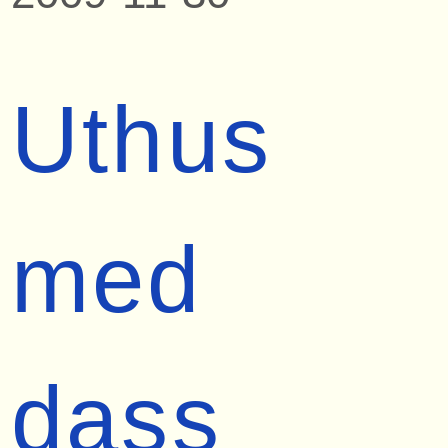
Uthus
med
dass