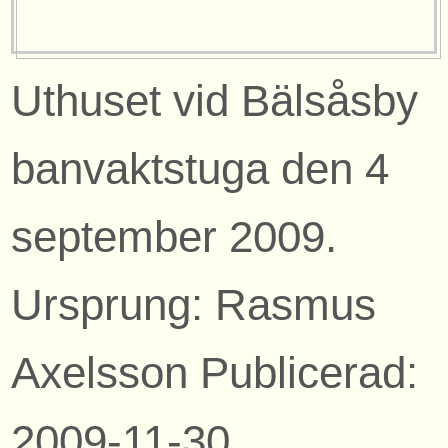
Uthuset vid Bälsåsby
banvaktstuga den 4
september 2009.
Ursprung: Rasmus
Axelsson Publicerad:
2009-11-30