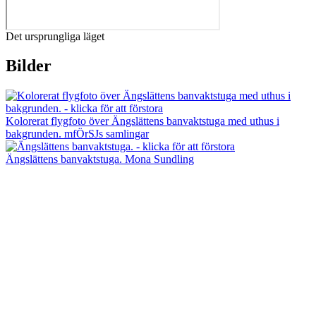
Det ursprungliga läget
Bilder
Kolorerat flygfoto över Ängslättens banvaktstuga med uthus i
bakgrunden. mfÖrSJs samlingar
Ängslättens banvaktstuga. Mona Sundling