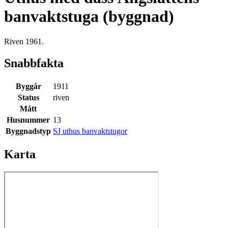
banvaktstuga (byggnad)
Riven 1961.
Snabbfakta
Byggår
1911
Status
riven
Mått
Husnummer
13
Byggnadstyp
SJ uthus banvaktstugor
Karta