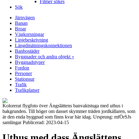
Filmer sökes
Sök
Järnvägen
Banan
Broar
Vägkorsningar
Linjebeskrivning
Längdmätningskonnektionen
Banbostäder
Byggnader och andra objekt «
Byggnadstyper
Fordon
Personer
Stationsur
Trafik
Trafikplatser
Kolorerat flygfoto över Ängslättens banvaktstuga med uthus i
bakgrunden. Till höger om dasset skymmer träden jordkällaren, som
är den enda byggnad som finns kvar här idag. Ursprung: mfÖrSJs
samlingar Publicerad: 2023-04-15
Uthus med dass Ängslättens