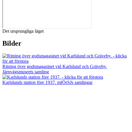
Det ursprungliga läget
Bilder
Ritning över godsmagasinet vid Karlslund och Gräveby.
Järnvägsmuseets samling
Karlslunds station före 1937. mfÖrSJs samlingar