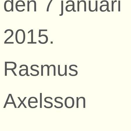
den 7 januari
2015.
Rasmus
Axelsson