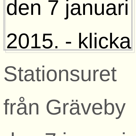
Stationsuret
från Gräveby