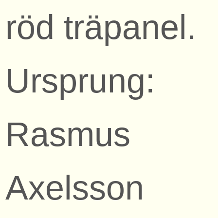
röd träpanel.
Ursprung:
Rasmus
Axelsson