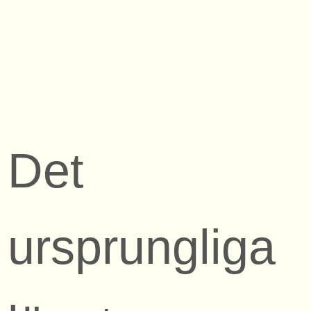
Det
ursprungliga