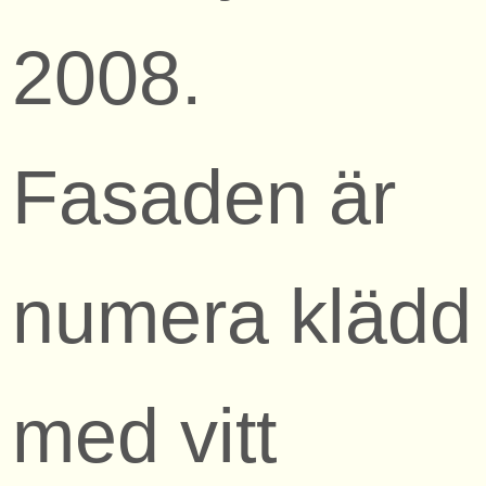
2008.
Fasaden är
numera klädd
med vitt