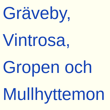
Gräveby,
Vintrosa,
Gropen och
Mullhyttemon