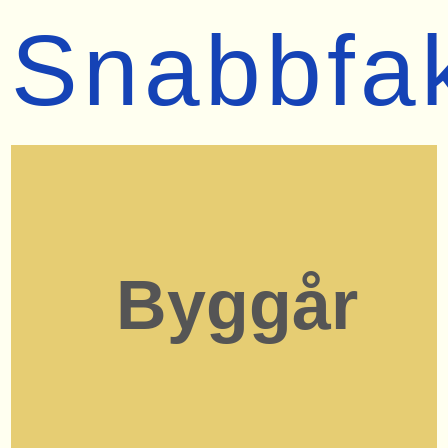
Snabbfa
Byggår