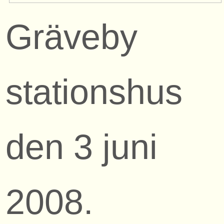
Gräveby
stationshus
den 3 juni
2008.