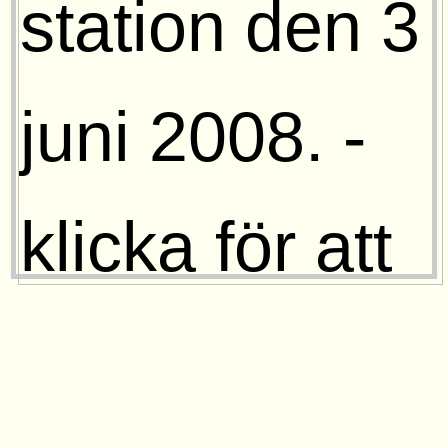
Gräveby