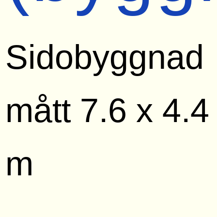
Sidobyggnad
mått 7.6 x 4.4
m