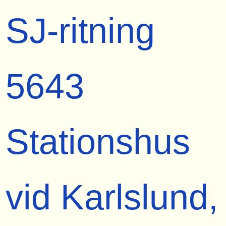
SJ-ritning
5643
Stationshus
vid Karlslund,