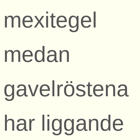
mexitegel
medan
gavelröstena
har liggande