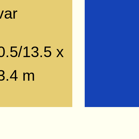
var
0.5/13.5 x
3.4 m