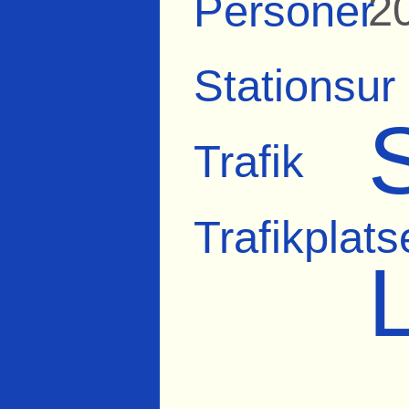
2
Personer
Stationsur
Trafik
Trafikplats