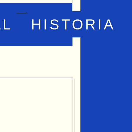
LL
HISTORIA