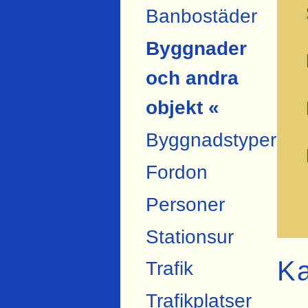
Banbostäder
Byggnader
och andra
objekt «
Byggnadstyper
Fordon
Personer
Stationsur
Ka
Trafik
Trafikplatser