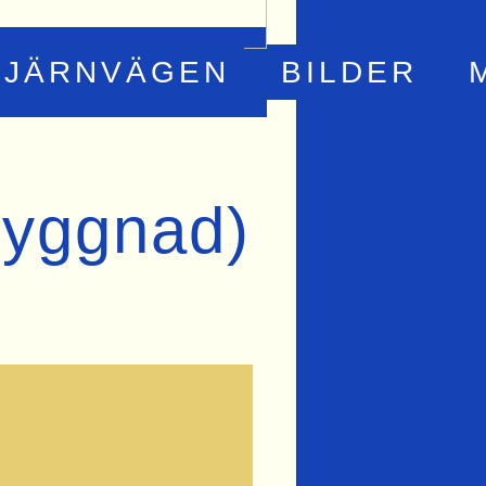
JÄRNVÄGEN
BILDER
byggnad)