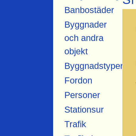
Banbostäder
Byggnader
och andra
objekt
Byggnadstyper
Fordon
Personer
Stationsur
Trafik