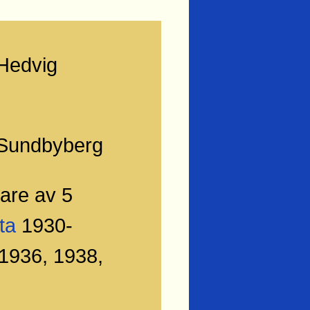
Hedvig
 Sundbyberg
are av 5
ta
1930-
1936, 1938,