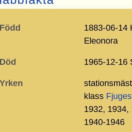
Född
1883-06-14 
Eleonora
Död
1965-12-16
Yrken
stationsmäst
klass
Fjuges
1932, 1934, 
1940-1946