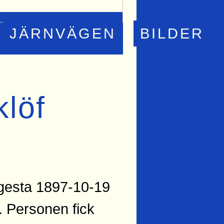
JÄRNVÄGEN
BILDER
löf
jugesta 1897-10-19
. Personen fick