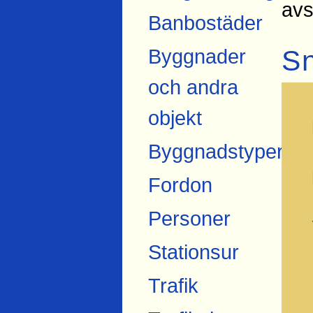
avs
Banbostäder
S
Byggnader
och andra
objekt
Byggnadstyper
Fordon
Personer
Stationsur
Trafik