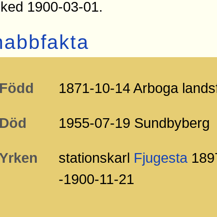
ked 1900-03-01.
nabbfakta
Född
1871-10-14 Arboga lands
Död
1955-07-19 Sundbyberg
Yrken
stationskarl
Fjugesta
1897
-1900-11-21