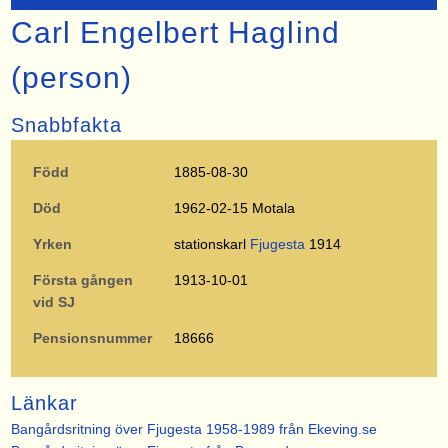
Carl Engelbert Haglind
(person)
Snabbfakta
Född
1885-08-30
Död
1962-02-15 Motala
Yrken
stationskarl
Fjugesta
1914
Första gången
1913-10-01
vid SJ
Pensionsnummer
18666
Länkar
Bangårdsritning över Fjugesta 1958-1989 från Ekeving.se