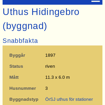
Uthus Hidingebro
(byggnad)
Snabbfakta
Byggår
1897
Status
riven
Mått
11.3 x 6.0 m
Husnummer
3
Byggnadstyp
ÖrSJ uthus för stationer