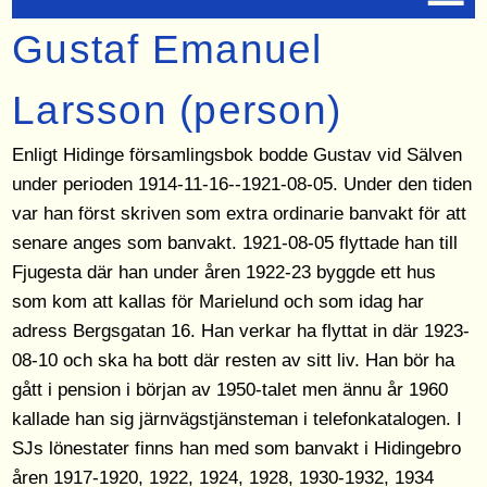
Gustaf Emanuel
Larsson (person)
Enligt Hidinge församlingsbok bodde Gustav vid Sälven
under perioden 1914-11-16--1921-08-05. Under den tiden
var han först skriven som extra ordinarie banvakt för att
senare anges som banvakt. 1921-08-05 flyttade han till
Fjugesta där han under åren 1922-23 byggde ett hus
som kom att kallas för Marielund och som idag har
adress Bergsgatan 16. Han verkar ha flyttat in där 1923-
08-10 och ska ha bott där resten av sitt liv. Han bör ha
gått i pension i början av 1950-talet men ännu år 1960
kallade han sig järnvägstjänsteman i telefonkatalogen. I
SJs lönestater finns han med som banvakt i Hidingebro
åren 1917-1920, 1922, 1924, 1928, 1930-1932, 1934