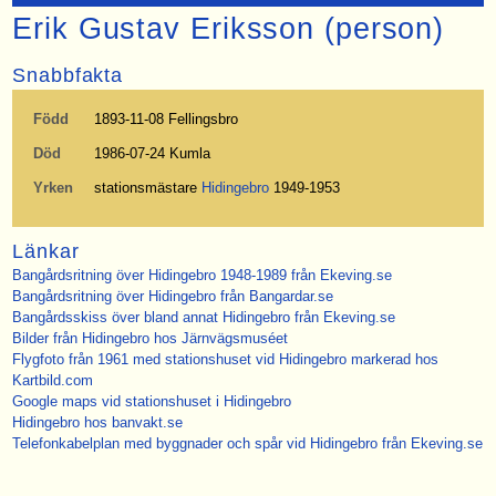
Erik Gustav Eriksson (person)
Snabbfakta
Född
1893-11-08 Fellingsbro
Död
1986-07-24 Kumla
Yrken
stationsmästare
Hidingebro
1949-1953
Länkar
Bangårdsritning över Hidingebro 1948-1989 från Ekeving.se
Bangårdsritning över Hidingebro från Bangardar.se
Bangårdsskiss över bland annat Hidingebro från Ekeving.se
Bilder från Hidingebro hos Järnvägsmuséet
Flygfoto från 1961 med stationshuset vid Hidingebro markerad hos
Kartbild.com
Google maps vid stationshuset i Hidingebro
Hidingebro hos banvakt.se
Telefonkabelplan med byggnader och spår vid Hidingebro från Ekeving.se