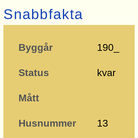
Snabbfakta
Byggår
190_
Status
kvar
Mått
Husnummer
13