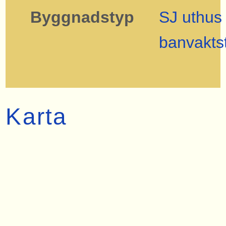
Byggnadstyp
SJ uthus
banvakts
Karta