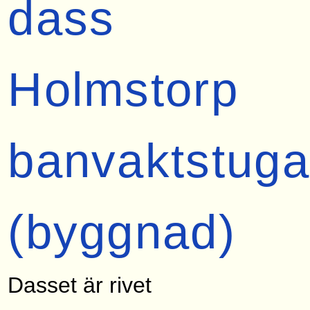
dass
Holmstorp
banvaktstuga
(byggnad)
Dasset är rivet