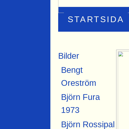
STARTSIDA
Bilder
Bengt
Oreström
Björn Fura
1973
Björn Rossipal