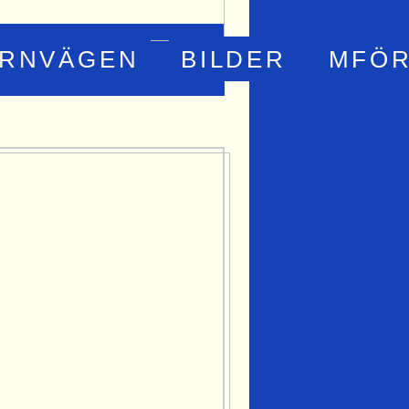
ÄRNVÄGEN
BILDER
MFÖR