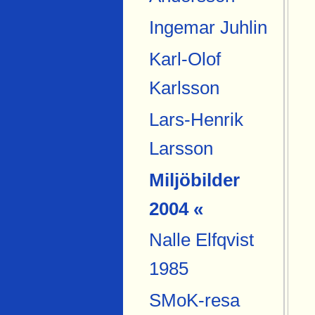
Ingemar Juhlin
Karl-Olof
Karlsson
Lars-Henrik
Larsson
Miljöbilder
2004 «
Nalle Elfqvist
1985
SMoK-resa