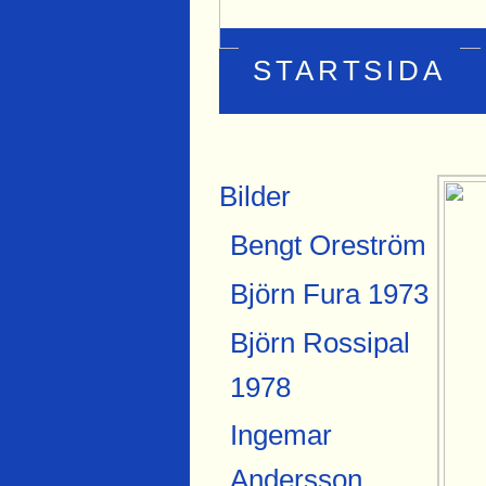
STARTSIDA
Bilder
Bengt Oreström
Björn Fura 1973
Björn Rossipal
1978
Ingemar
Andersson