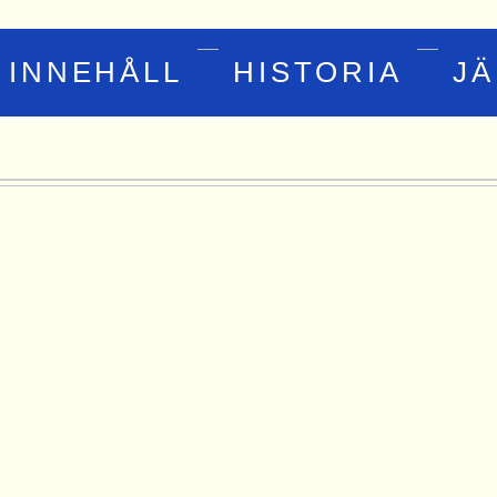
INNEHÅLL
HISTORIA
J