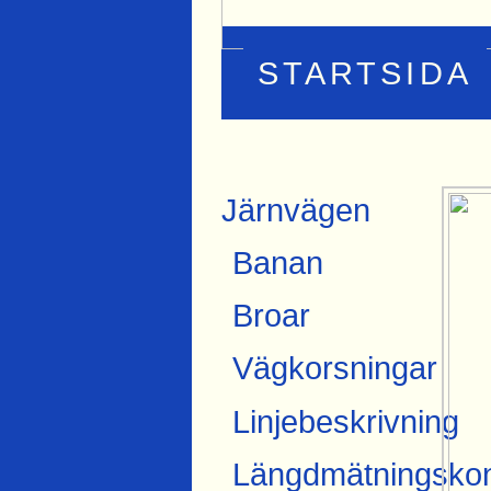
STARTSIDA
Järnvägen
Banan
Broar
Vägkorsningar
Linjebeskrivning
Längdmätningskon