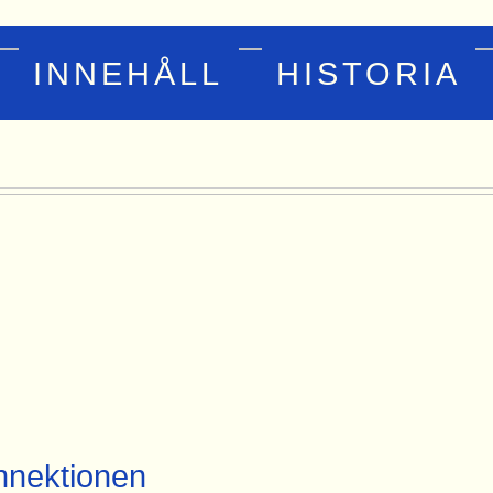
INNEHÅLL
HISTORIA
nektionen