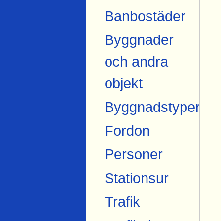
Banbostäder
Byggnader
och andra
objekt
Byggnadstyper
Fordon
Personer
Stationsur
Trafik