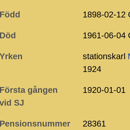
Född
1898-02-12 
Död
1961-06-04 
Yrken
stationskarl
1924
Första gången
1920-01-01
vid SJ
Pensionsnummer
28361