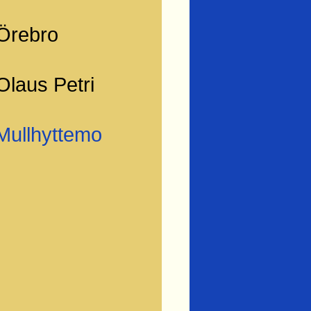
Örebro
Olaus Petri
Mullhyttemo