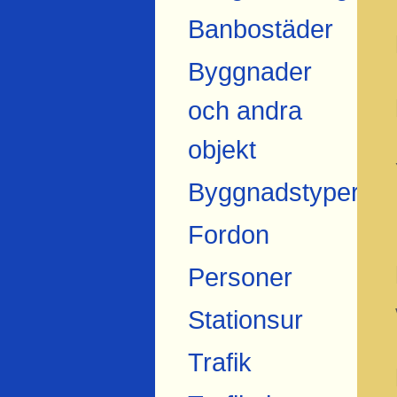
Banbostäder
Byggnader
och andra
objekt
Byggnadstyper
Fordon
Personer
Stationsur
Trafik