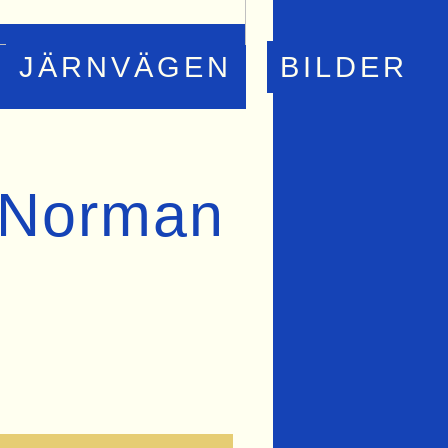
JÄRNVÄGEN
BILDER
 Norman