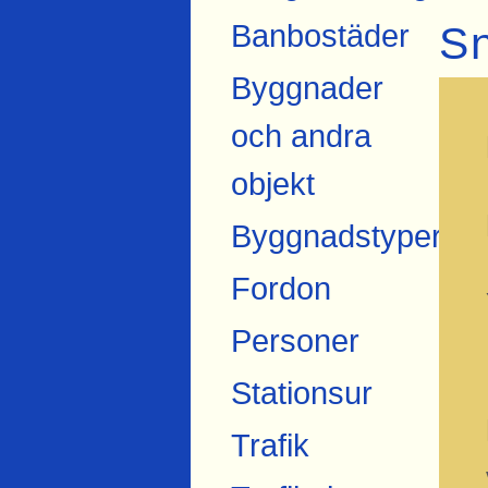
Banbostäder
S
Byggnader
och andra
objekt
Byggnadstyper
Fordon
Personer
Stationsur
Trafik