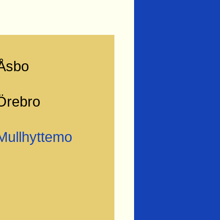
Åsbo
Örebro
Mullhyttemo