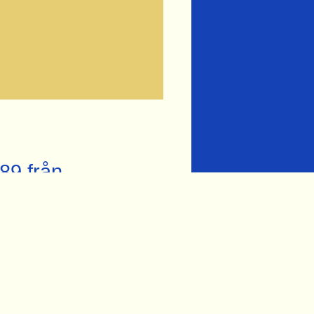
89 från
n Bangardar.se
yttemo från