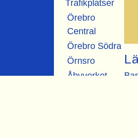
Trafikplatser
Örebro
Central
Örebro Södra
L
Örnsro
Åbyverket
Ban
Eke
Ekströms
Ban
Åby tegelbruk
Ban
Skråmsta
Eke
Bista