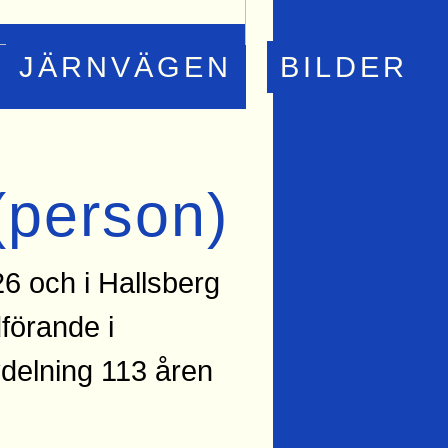
JÄRNVÄGEN
BILDER
 (person)
26 och i Hallsberg
förande i
delning 113 åren