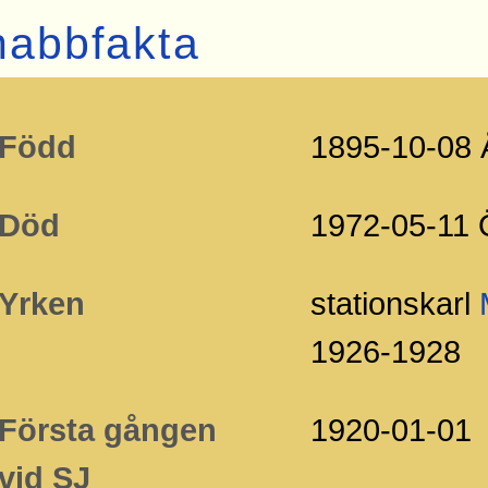
nabbfakta
Född
1895-10-08 
Död
1972-05-11 
Yrken
stationskarl
1926-1928
Första gången
1920-01-01
vid SJ