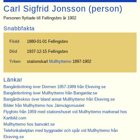
Carl Sigfrid Jonsson (person)
Personen flyttade till Fellingsbro år 1902
Snabbfakta
Född
1880-01-01 Fellingsbro
Död
1937-12-15 Fellingsbro
Yrken
stationskarl
Mullhyttemo
1897-1902
Länkar
Bangårdsritning över Dormen 1957-1989 från Ekeving.se
Bangårdsritning över Mullhyttemo från Bangardar.se
Bangårdsskiss över bland annat Mullhyttemo från Ekeving.se
Bilder från Mullhyttemo hos Järnvägsmuséet
Flygfoto från 1959 med stationshuset vid Mullhyttemo markerad hos
Kartbild.com
Mullhyttemo hos banvakt.se
Telefonkabelplan med byggnader och spår vid Mullhyttemo från
Ekeving.se