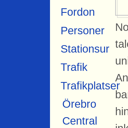
Fordon
No
Personer
ta
Stationsur
un
Trafik
An
Trafikplatser
ba
Örebro
hi
Central