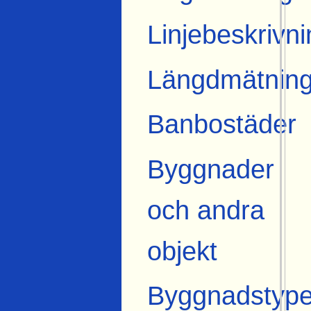
Linjebeskrivni
Längdmätning
Banbostäder
Byggnader
och andra
objekt
Byggnadstype