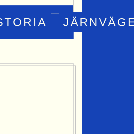
STORIA
JÄRNVÄG