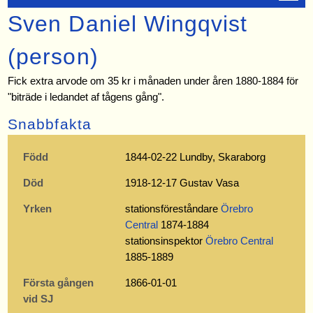
Sven Daniel Wingqvist
(person)
Fick extra arvode om 35 kr i månaden under åren 1880-1884 för
"biträde i ledandet af tågens gång".
Snabbfakta
Född
1844-02-22 Lundby, Skaraborg
Död
1918-12-17 Gustav Vasa
Yrken
stationsföreståndare
Örebro
Central
1874-1884
stationsinspektor
Örebro Central
1885-1889
Första gången
1866-01-01
vid SJ