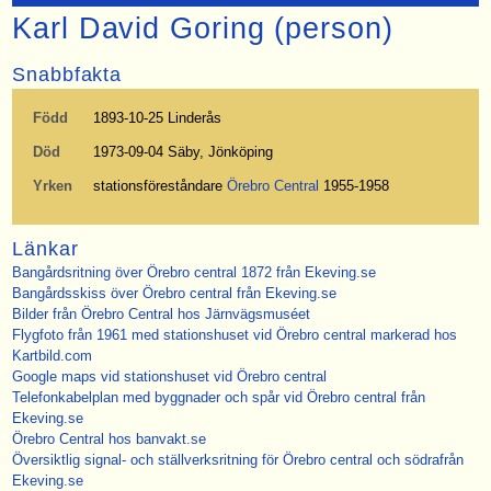
Karl David Goring (person)
Snabbfakta
Född
1893-10-25 Linderås
Död
1973-09-04 Säby, Jönköping
Yrken
stationsföreståndare
Örebro Central
1955-1958
Länkar
Bangårdsritning över Örebro central 1872 från Ekeving.se
Bangårdsskiss över Örebro central från Ekeving.se
Bilder från Örebro Central hos Järnvägsmuséet
Flygfoto från 1961 med stationshuset vid Örebro central markerad hos
Kartbild.com
Google maps vid stationshuset vid Örebro central
Telefonkabelplan med byggnader och spår vid Örebro central från
Ekeving.se
Örebro Central hos banvakt.se
Översiktlig signal- och ställverksritning för Örebro central och södrafrån
Ekeving.se