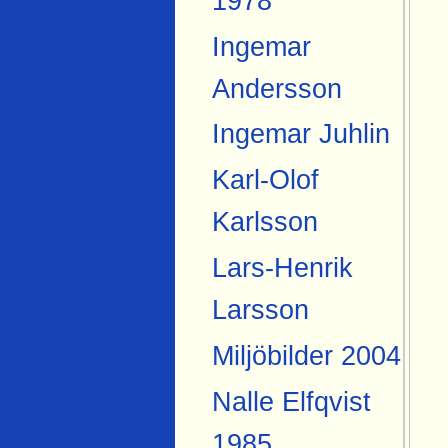
1978
Ingemar
Andersson
Ingemar Juhlin
Karl-Olof
Karlsson
Lars-Henrik
Larsson
Miljöbilder 2004
Nalle Elfqvist
1985