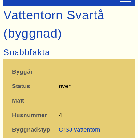
Vattentorn Svartå
(byggnad)
Snabbfakta
Byggår
Status
riven
Mått
Husnummer
4
Byggnadstyp
ÖrSJ vattentorn