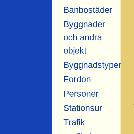
Banbostäder
Byggnader
och andra
objekt
Byggnadstyper
Fordon
Personer
Stationsur
Trafik