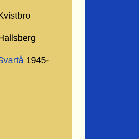
Kvistbro
Hallsberg
Svartå
1945-