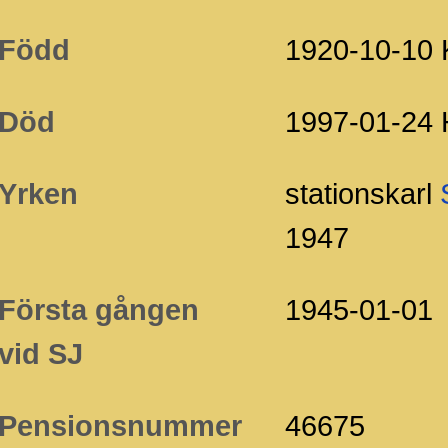
Född
1920-10-10 
Död
1997-01-24 
Yrken
stationskarl
1947
Första gången
1945-01-01
vid SJ
Pensionsnummer
46675