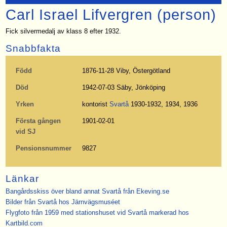
Carl Israel Lifvergren (person)
Fick silvermedalj av klass 8 efter 1932.
Snabbfakta
Född
1876-11-28 Viby, Östergötland
Död
1942-07-03 Säby, Jönköping
Yrken
kontorist
Svartå
1930-1932, 1934, 1936
Första gången
1901-02-01
vid SJ
Pensionsnummer
9827
Länkar
Bangårdsskiss över bland annat Svartå från Ekeving.se
Bilder från Svartå hos Järnvägsmuséet
Flygfoto från 1959 med stationshuset vid Svartå markerad hos
Kartbild.com