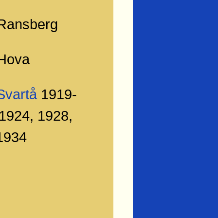
 Ransberg
 Hova
Svartå
1919-
1924, 1928,
1934