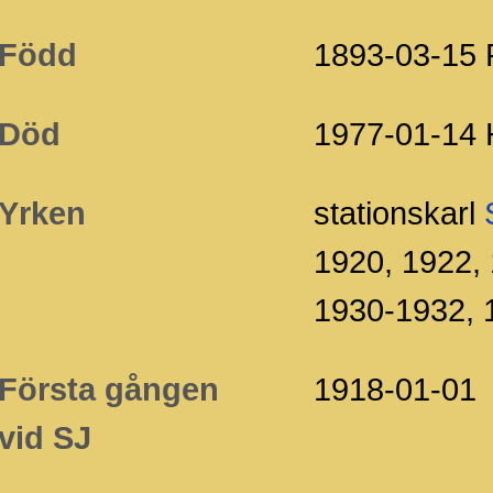
Född
1893-03-15
Död
1977-01-14
Yrken
stationskarl
1920, 1922, 
1930-1932, 
Första gången
1918-01-01
vid SJ