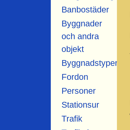
Banbostäder
Byggnader
och andra
objekt
Byggnadstyper
Fordon
Personer
Stationsur
Trafik