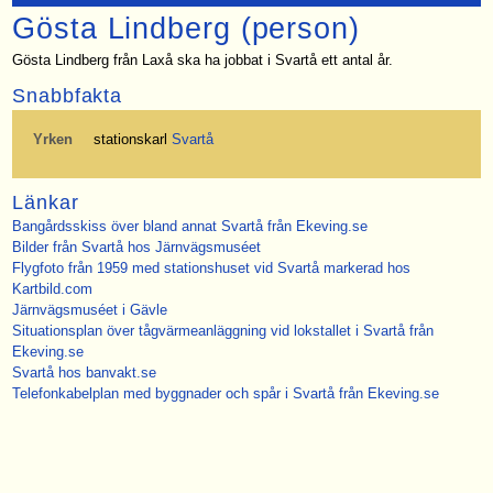
Gösta Lindberg (person)
Gösta Lindberg från Laxå ska ha jobbat i Svartå ett antal år.
Snabbfakta
Yrken
stationskarl
Svartå
Länkar
Bangårdsskiss över bland annat Svartå från Ekeving.se
Bilder från Svartå hos Järnvägsmuséet
Flygfoto från 1959 med stationshuset vid Svartå markerad hos
Kartbild.com
Järnvägsmuséet i Gävle
Situationsplan över tågvärmeanläggning vid lokstallet i Svartå från
Ekeving.se
Svartå hos banvakt.se
Telefonkabelplan med byggnader och spår i Svartå från Ekeving.se