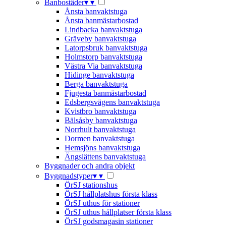
Banbostäder
▾
▾
Ånsta banvaktstuga
Ånsta banmästarbostad
Lindbacka banvaktstuga
Gräveby banvaktstuga
Latorpsbruk banvaktstuga
Holmstorp banvaktstuga
Västra Via banvaktstuga
Hidinge banvaktstuga
Berga banvaktstuga
Fjugesta banmästarbostad
Edsbergsvägens banvaktstuga
Kvistbro banvaktstuga
Bälsåsby banvaktstuga
Norrhult banvaktstuga
Dormen banvaktstuga
Hemsjöns banvaktstuga
Ängslättens banvaktstuga
Byggnader och andra objekt
Byggnadstyper
▾
▾
ÖrSJ stationshus
ÖrSJ hållplatshus första klass
ÖrSJ uthus för stationer
ÖrSJ uthus hållplatser första klass
ÖrSJ godsmagasin stationer