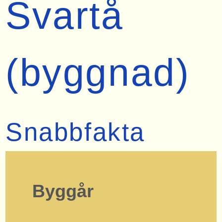
Svartå
(byggnad)
Snabbfakta
Byggår