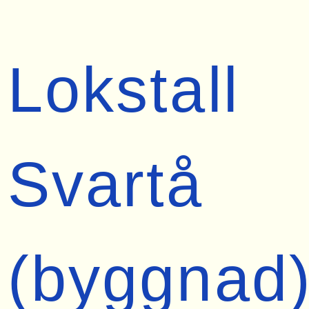
Lokstall
Svartå
(byggnad