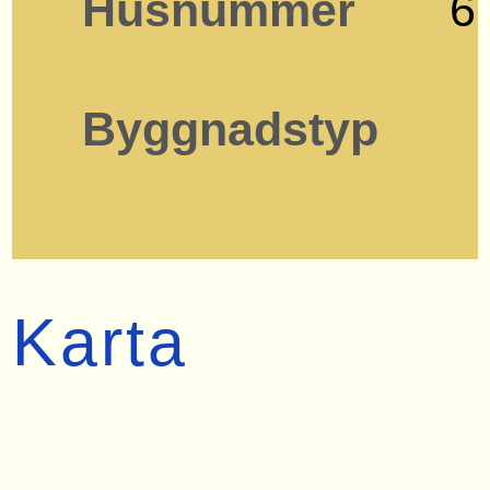
Husnummer
6
Byggnadstyp
Karta