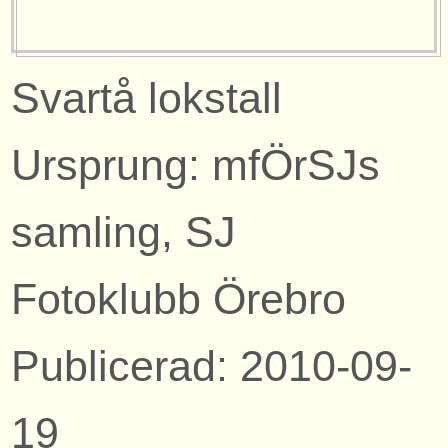
Svartå lokstall
Ursprung: mfÖrSJs
samling, SJ
Fotoklubb Örebro
Publicerad: 2010-09-
19