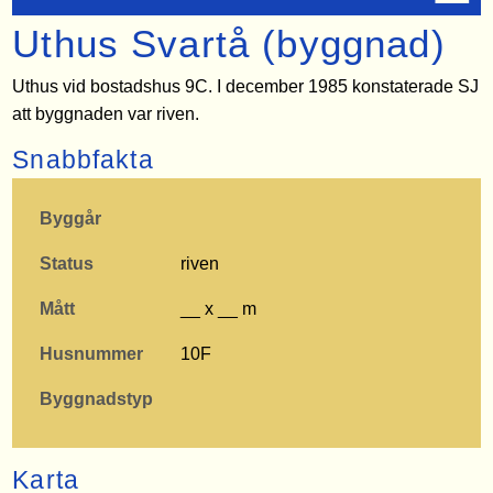
Uthus Svartå (byggnad)
Uthus vid bostadshus 9C. I december 1985 konstaterade SJ
att byggnaden var riven.
Snabbfakta
Byggår
Status
riven
Mått
__ x __ m
Husnummer
10F
Byggnadstyp
Karta