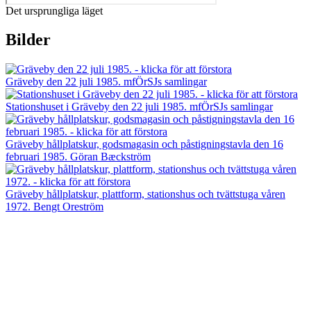
Det ursprungliga läget
Bilder
Gräveby den 22 juli 1985. mfÖrSJs samlingar
Stationshuset i Gräveby den 22 juli 1985. mfÖrSJs samlingar
Gräveby hållplatskur, godsmagasin och påstigningstavla den 16
februari 1985. Göran Bæckström
Gräveby hållplatskur, plattform, stationshus och tvättstuga våren
1972. Bengt Oreström