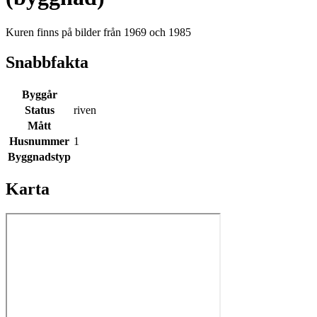
Kuren finns på bilder från 1969 och 1985
Snabbfakta
Byggår
Status
riven
Mått
Husnummer
1
Byggnadstyp
Karta