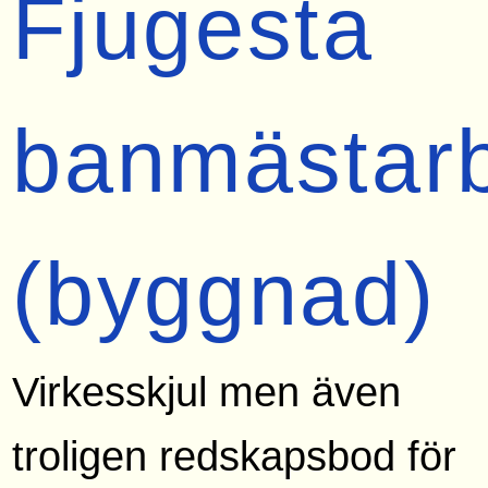
Fjugesta
banmästar
(byggnad)
Virkesskjul men även
troligen redskapsbod för