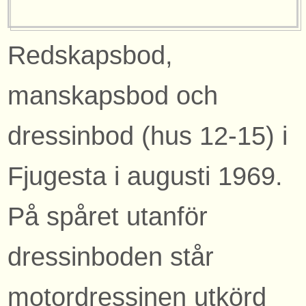
Redskapsbod,
manskapsbod och
dressinbod (hus 12-15) i
Fjugesta i augusti 1969.
På spåret utanför
dressinboden står
motordressinen utkörd