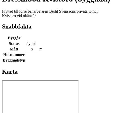
Flyttad till förre banarbetaren Bertil Svenssons privata tomt i
Kvistbro vid okänt år
Snabbfakta
Byggår
Status
flyttad
Mått
__ x __ m
Husnummer
Byggnadstyp
Karta