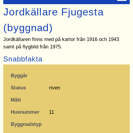
Jordkällare Fjugesta
(byggnad)
Jordkällaren finns med på kartor från 1916 och 1943
samt på flygbild från 1975.
Snabbfakta
Byggår
Status
riven
Mått
Husnummer
11
Byggnadstyp