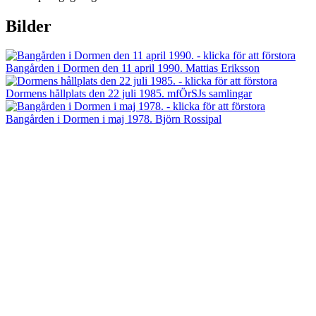
Bilder
Bangården i Dormen den 11 april 1990. Mattias Eriksson
Dormens hållplats den 22 juli 1985. mfÖrSJs samlingar
Bangården i Dormen i maj 1978. Björn Rossipal