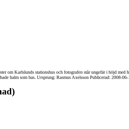
ter om Karlslunds stationshus och fotografen står ungefär i höjd med 
som hade halm som bas. Ursprung: Rasmus Axelsson Publicerad: 2008-06-
nad)