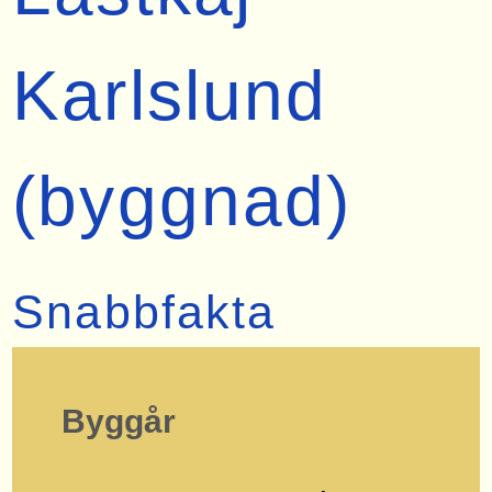
Karlslund
(byggnad)
Snabbfakta
Byggår