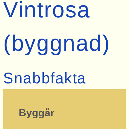
Vintrosa
(byggnad)
Snabbfakta
Byggår