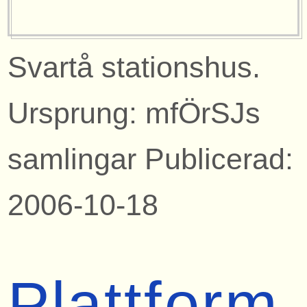
Svartå stationshus.
Ursprung: mfÖrSJs
samlingar Publicerad:
2006-10-18
Plattform