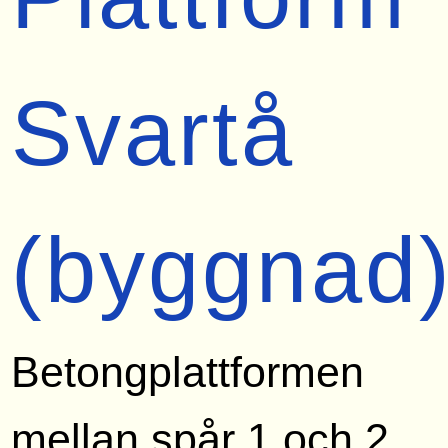
Svartå
(byggnad
Betongplattformen
mellan spår 1 och 2