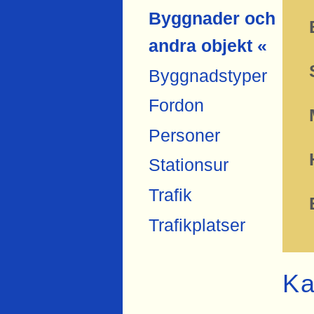
Byggnader och
andra objekt «
Byggnadstyper
Fordon
Personer
Stationsur
Trafik
Trafikplatser
Ka